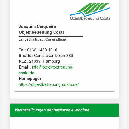
Joaquim Cerqueira
Objektbetreuung Costa
Landschaftsbau, Gartenpflege
Tel:
0162 - 430 1010
Straße:
Curslacker Deich 339
PLZ:
21039, Hamburg
Email:
info@objektbetreuung-
costa.de
Homepage:
https://objektbetreuung-costa.de/
Veranstalltungen der nächsten 4 Wochen