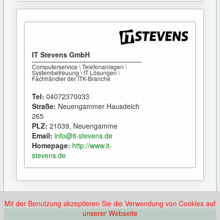
IT Stevens GmbH
Computerservice \ Telefonanlagen \
Systembetreuung \ IT Lösungen \
Fachhändler der ITK-Branche
Tel:
04072370033
Straße:
Neuengammer Hausdeich
265
PLZ:
21039, Neuengamme
Email:
info@it-stevens.de
Homepage:
http://www.it-
stevens.de
Mit der Benutzung akzeptieren Sie die Verwendung von Cookies auf
unserer Webseite