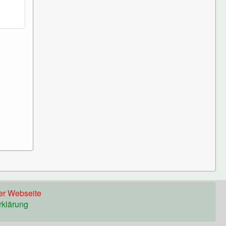
er Webseite
rklärung