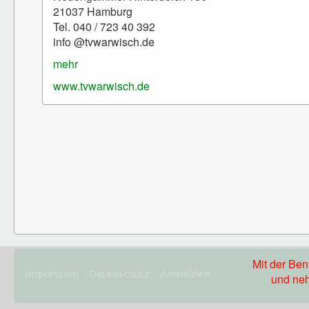
21037 Hamburg
Tel. 040 / 723 40 392
info @tvwarwisch.de
mehr
www.tvwarwisch.de
Mit der Be
Impressum
Datenschutz
Anmelden
und neh