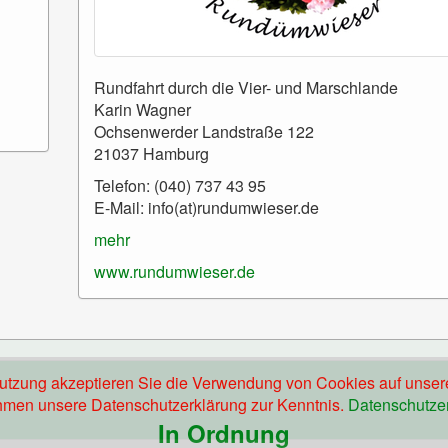
Rundfahrt durch die Vier- und Marschlande
Karin Wagner
Ochsenwerder Landstraße 122
21037 Hamburg
Telefon: (040) 737 43 95
E-Mail: info(at)rundumwieser.de
mehr
www.rundumwieser.de
nutzung akzeptieren Sie die Verwendung von Cookies auf unser
men unsere Datenschutzerklärung zur Kenntnis.
Datenschutze
In Ordnung