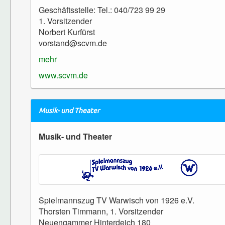
Geschäftsstelle: Tel.: 040/723 99 29
1. Vorsitzender
Norbert Kurfürst
vorstand@scvm.de
mehr
www.scvm.de
Musik- und Theater
Musik- und Theater
Spielmannszug TV Warwisch von 1926 e.V.
Thorsten Timmann, 1. Vorsitzender
Neuengammer Hinterdeich 180