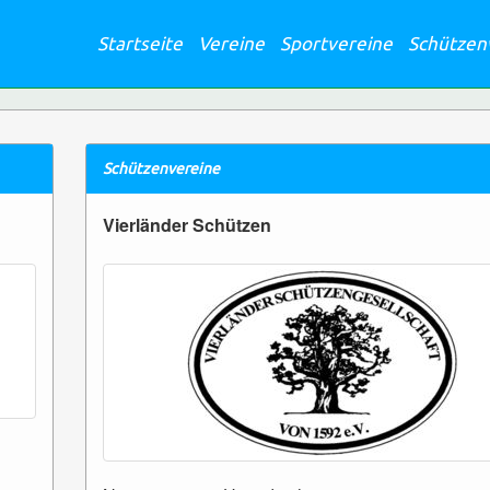
Startseite
Vereine
Sportvereine
Schützen
Schützenvereine
Vierländer Schützen