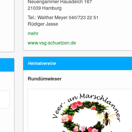
Neuengammer Hausdeich 167
21039 Hamburg
Tel.: Walther Meyer 040/723 22 51
Rüdiger Jasse
mehr
www.vsg-schuetzen.de
Heimatvereine
Rundümwieser