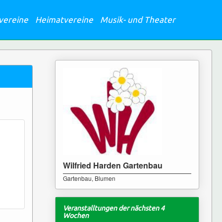
vereine
Heimatvereine
Musik- und Theater
Wilfried Harden Gartenbau
Gartenbau, Blumen
Veranstalltungen der nächsten 4
Wochen