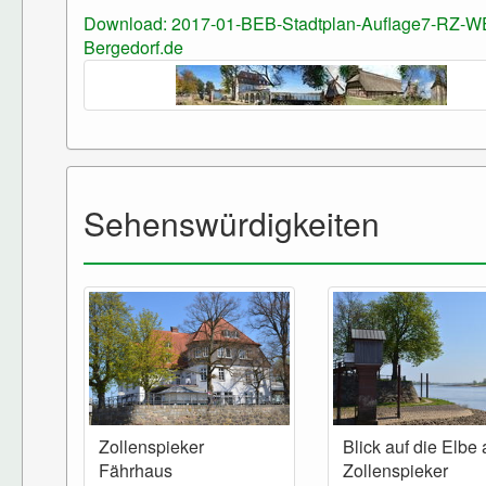
Download: 2017-01-BEB-Stadtplan-Auflage7-RZ-W
Bergedorf.de
Sehenswürdigkeiten
Zollenspieker
Blick auf die Elbe
Fährhaus
Zollenspieker