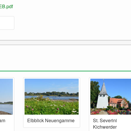
EB.pdf
 am
Elbblick Neuengamme
St. Severini
Kichwerder