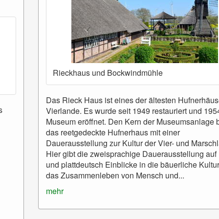
Rieckhaus und Bockwindmühle
Das Rieck Haus ist eines der ältesten Hufnerhäus
s
Vierlande. Es wurde seit 1949 restauriert und 195
Museum eröffnet. Den Kern der Museumsanlage b
das reetgedeckte Hufnerhaus mit einer
Dauerausstellung zur Kultur der Vier- und Marsch
Hier gibt die zweisprachige Dauerausstellung auf
und plattdeutsch Einblicke in die bäuerliche Kultu
das Zusammenleben von Mensch und...
mehr