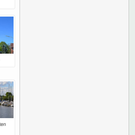
e
ten