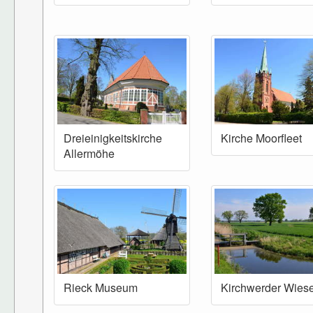
Dreieinigkeitskirche
Kirche Moorfleet
Allermöhe
Rieck Museum
Kirchwerder Wies