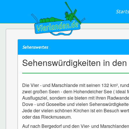
Start
Sehenswertes
Sehenswürdigkeiten in den
Die Vier - und Marschlande mit seinen 132 km², run
zwei großen Seen - dem Hohendeicher See ( ideal f
Ausflugsziel, sondern sie bieten mit ihren Radwa
Dove - und Goseelbe und vielen Sehenswürdigkeite
Jede der vielen schönen Kirchen ist ein Besuch we
oder das Rieckmuseum.
Auf nach Bergedorf und den Vier- und Marschlanden: