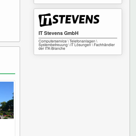
IT Stevens GmbH
Computerservice \ Telefonanlagen \
Systembetreuung \ IT Lösungen \ Fachhändler
der ITK-Branche