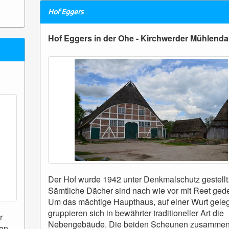
Hof Eggers
Hof Eggers in der Ohe - Kirchwerder Mühlend
Der Hof wurde 1942 unter Denkmalschutz gestellt
Sämtliche Dächer sind nach wie vor mit Reet gede
Um das mächtige Haupthaus, auf einer Wurt gele
gruppieren sich in bewährter traditioneller Art die
r
Nebengebäude. Die beiden Scheunen zusammen
len