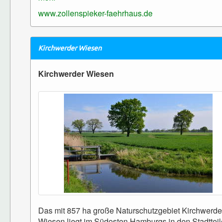
www.zollenspieker-faehrhaus.de
Kirchwerder Wiesen
Kirchwerder Wiesen
Das mit 857 ha große Naturschutzgebiet Kirchwerde
Wiesen liegt im Südosten Hamburgs in den Stadttei