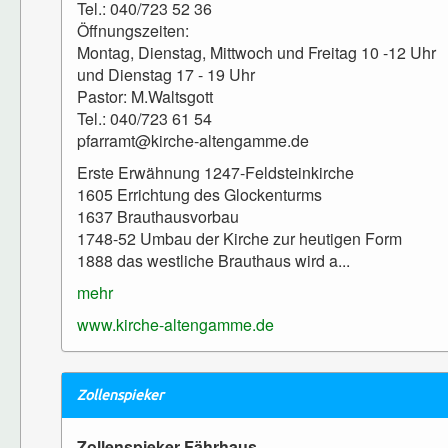
Tel.: 040/723 52 36
Öffnungszeiten:
Montag, Dienstag, Mittwoch und Freitag 10 -12 Uhr
und Dienstag 17 - 19 Uhr
Pastor: M.Waltsgott
Tel.: 040/723 61 54
pfarramt@kirche-altengamme.de
Erste Erwähnung 1247-Feldsteinkirche
1605 Errichtung des Glockenturms
1637 Brauthausvorbau
1748-52 Umbau der Kirche zur heutigen Form
1888 das westliche Brauthaus wird a...
mehr
www.kirche-altengamme.de
Zollenspieker
Zollenspieker Fährhaus