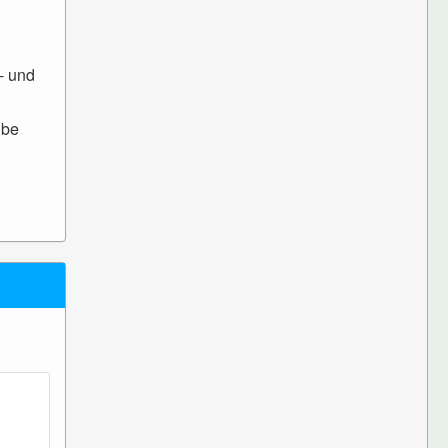
- und
lbe