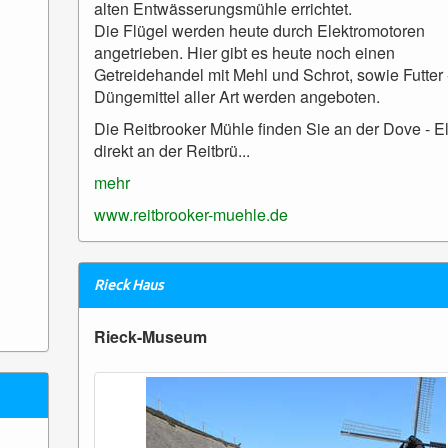
alten Entwässerungsmühle errichtet.
Die Flügel werden heute durch Elektromotoren
angetrieben. Hier gibt es heute noch einen
Getreidehandel mit Mehl und Schrot, sowie Futter 
Düngemittel aller Art werden angeboten.
Die Reitbrooker Mühle finden Sie an der Dove - E
direkt an der Reitbrü...
mehr
www.reitbrooker-muehle.de
Rieck Haus
Rieck-Museum